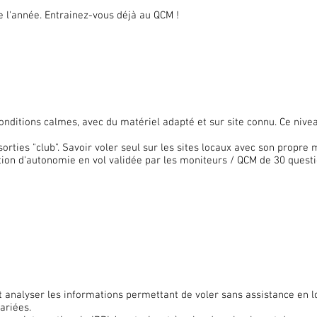
 l'année. Entrainez-vous déjà au QCM !
conditions calmes, avec du matériel adapté et sur site connu. Ce niveau
 sorties "club". Savoir voler seul sur les sites locaux avec son propre 
tation d'autonomie en vol validée par les moniteurs / QCM de 30 quest
 analyser les informations permettant de voler sans assistance en loc
variées.