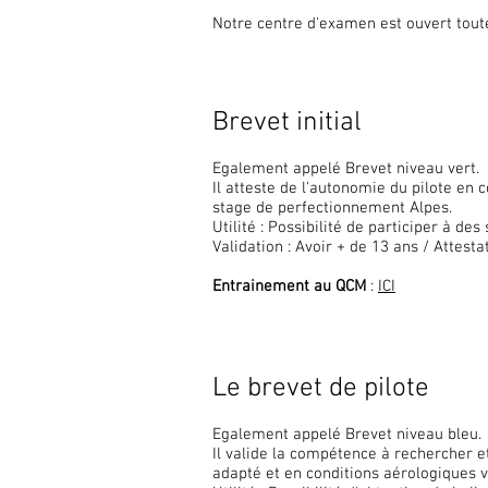
Notre centre d'examen est ouvert toute
Brevet initial
Egalement appelé Brevet niveau vert.
Il atteste de l'autonomie du pilote en 
stage de perfectionnement Alpes.
Utilité : Possibilité de participer à des
Validation : Avoir + de 13 ans / Attes
Entrainement au QCM
:
ICI
Le brevet de pilote
Egalement appelé Brevet niveau bleu.
Il valide la compétence à rechercher et
adapté et en conditions aérologiques 