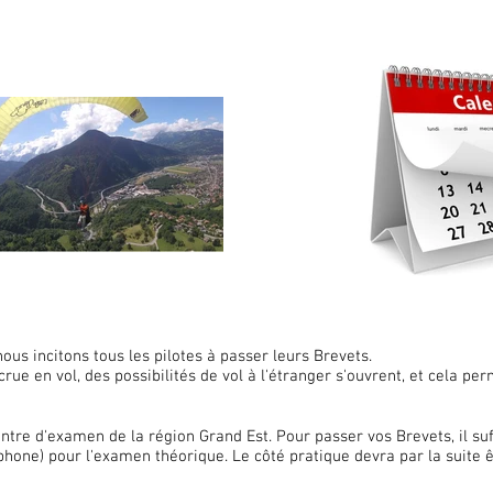
nous incitons tous les pilotes à passer leurs Brevets.
ccrue en vol, des possibilités de vol à l'étranger s'ouvrent, et cela p
ntre d'examen de la région Grand Est. Pour passer vos Brevets, il su
éphone) pour l'examen théorique. Le côté pratique devra par la suite 