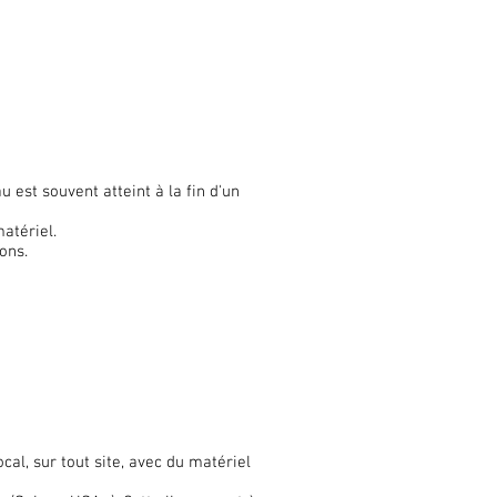
 est souvent atteint à la fin d'un
matériel.
ions.
al, sur tout site, avec du matériel