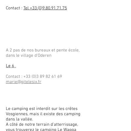
Contact :
Tel
+33.(0)9.80.91.71.75
A 2 pas de nos bureaux et pente école,
dans le village d'Oderen
Le 6
.
Contact : +33 (0)3 89 82 61 69
marie@gitelesix.fr
Le camping est interdit sur les crêtes
Vosgiennes, mais il existe des camping
dans la vallée.
A côté de notre terrain d'atterrissage,
vous trouverez le camping Le Wagga