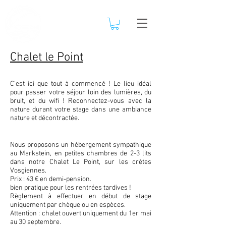
Chalet le Point
C'est ici que tout à commencé ! Le lieu idéal
pour passer votre séjour loin des lumières, du
bruit, et du wifi ! Reconnectez-vous avec la
nature durant votre stage dans une ambiance
nature et décontractée.
Nous proposons un hébergement sympathique
au Markstein, en petites chambres de 2-3 lits
dans notre Chalet Le Point, sur les crêtes
Vosgiennes.
Prix : 43 € en demi-pension.
bien pratique pour les rentrées tardives !
Règlement à effectuer en début de stage
uniquement par chèque ou en espèces.
Attention : chalet ouvert uniquement du 1er mai
au
30
septembre.