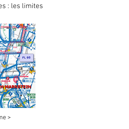
s : les limites
me >