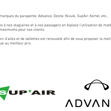
marques du parapente. Advance, Ozone, Nivuik, Sup'Air, Kortel, etc...
 à nos stagiaires et à nos passagers en biplace l'utilisation de matér
e maximums pour nos clients.
arc d'ailes et de sellettes est renouvelé afin de vous proposer la me
que au meilleur prix.