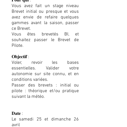
𝐏𝐨𝐮𝐫 𝐪𝐮𝐢 :
Vous avez fait un stage niveau
Brevet initial ou presque et vous
avez envie de refaire quelques
gammes avant la saison, passer
ce Brevet.
Vous êtes brevetés BI, et
souhaitez passer le Brevet de
Pilote.
𝐎𝐛𝐣𝐞𝐜𝐭𝐢𝐟 :
Voler, revoir les bases
essentielles. Valider votre
autonomie sur site connu, et en
conditions variées.
Passer des brevets : initial ou
pilote : théorique et/ou pratique
suivant la météo.
𝐃𝐚𝐭𝐞 :
Le samedi 25 et dimanche 26
avril