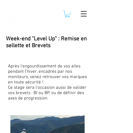
Week-end "Level Up" : Remise en
sellette et Brevets
Après l'engourdissement de vos ailes
pendant l'hiver, encadrés par nos
moniteurs, venez retrouver vos marques
en toute sécurité !
Ce stage sera l'occasion aussi de valider
vos brevets : BI ou BP, ou de définir des
axes de progression.